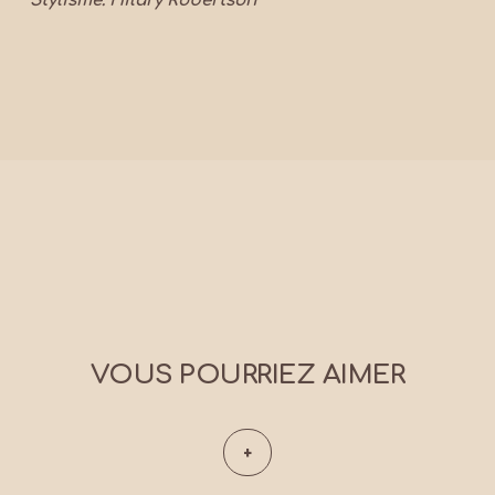
Stylisme: Hilary Robertson
VOUS POURRIEZ AIMER
+