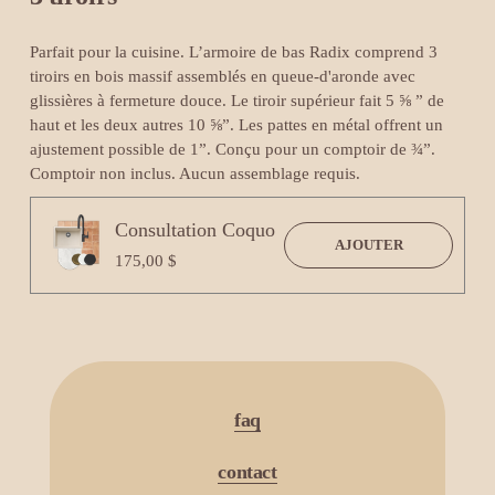
Parfait pour la cuisine. L’armoire de bas Radix comprend 3 
tiroirs en bois massif assemblés en queue-d'aronde avec 
glissières à fermeture douce. Le tiroir supérieur fait 5 ⅝ ” de 
haut et les deux autres 10 ⅝”. Les pattes en métal offrent un 
ajustement possible de 1”. Conçu pour un comptoir de ¾”. 
Comptoir non inclus. Aucun assemblage requis.
Consultation Coquo
AJOUTER
175,00 $
faq
contact